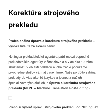
Korektúra strojového
prekladu
Profesionálna úprava a korektúra strojového prekladu –
vysoká kvalita za skvelú cenu!
Netlingua prekladateľská agentúra patrí medzi popredné
prekladateľské agentúry v Bratislave a s viac ako 10-rokmi
skústeností v oblasti prekladu a lokalizácie ponúkame
prvotriedne služby vám aj vašej firme. Naše portfólio zahŕňa
preklady do viac ako 30 jazykov a jednou z našich
špecializovaných služieb je
úprava a korektúra strojového
prekladu (MTPE – Machine Translation Post-Editing)
.
Prečo si vybrať úpravu strojového prekladu od Netlingua?