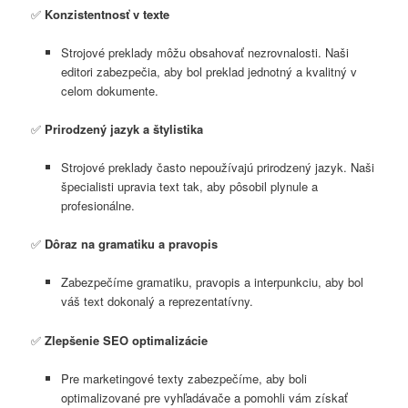
✅
Konzistentnosť v texte
Strojové preklady môžu obsahovať nezrovnalosti. Naši
editori zabezpečia, aby bol preklad jednotný a kvalitný v
celom dokumente.
✅
Prirodzený jazyk a štylistika
Strojové preklady často nepoužívajú prirodzený jazyk. Naši
špecialisti upravia text tak, aby pôsobil plynule a
profesionálne.
✅
Dôraz na gramatiku a pravopis
Zabezpečíme gramatiku, pravopis a interpunkciu, aby bol
váš text dokonalý a reprezentatívny.
✅
Zlepšenie SEO optimalizácie
Pre marketingové texty zabezpečíme, aby boli
optimalizované pre vyhľadávače a pomohli vám získať